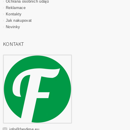
Ochrana osobních údajů
Reklamace
Kontakty
Jak nakupovat
Novinky
KONTAKT
info
@
fandime.eu