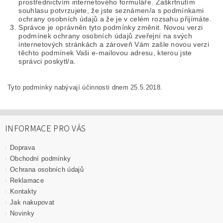
prostřednictvím internetového formuláře. Zaškrtnutím
souhlasu potvrzujete, že jste seznámen/a s podmínkami
ochrany osobních údajů a že je v celém rozsahu přijímáte.
Správce je oprávněn tyto podmínky změnit. Novou verzi
podmínek ochrany osobních údajů zveřejní na svých
internetových stránkách a zároveň Vám zašle novou verzi
těchto podmínek Vaši e-mailovou adresu, kterou jste
správci poskytl/a.
Tyto podmínky nabývají účinnosti dnem 25.5.2018.
INFORMACE PRO VÁS
Doprava
Obchodní podmínky
Ochrana osobních údajů
Reklamace
Kontakty
Jak nakupovat
Novinky