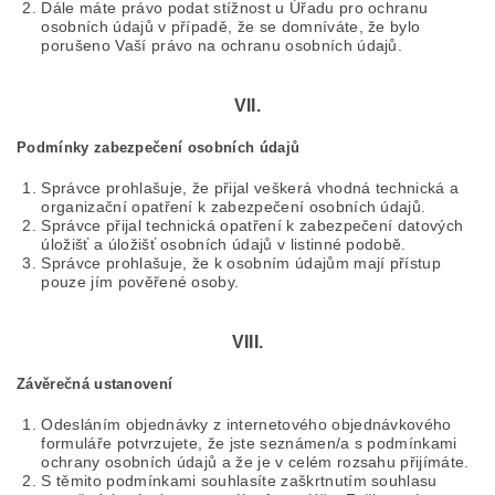
Dále máte právo podat stížnost u Úřadu pro ochranu
osobních údajů v případě, že se domníváte, že bylo
porušeno Vaší právo na ochranu osobních údajů.
VII.
Podmínky zabezpečení osobních údajů
Správce prohlašuje, že přijal veškerá vhodná technická a
organizační opatření k zabezpečení osobních údajů.
Správce přijal technická opatření k zabezpečení datových
úložišť a úložišť osobních údajů v listinné podobě.
Správce prohlašuje, že k osobním údajům mají přístup
pouze jím pověřené osoby.
VIII.
Závěrečná ustanovení
Odesláním objednávky z internetového objednávkového
formuláře potvrzujete, že jste seznámen/a s podmínkami
ochrany osobních údajů a že je v celém rozsahu přijímáte.
S těmito podmínkami souhlasíte zaškrtnutím souhlasu