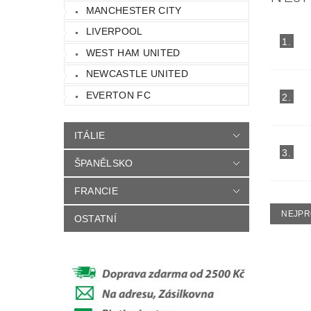
MANCHESTER CITY
LIVERPOOL
1.
WEST HAM UNITED
NEWCASTLE UNITED
EVERTON FC
2.
ITÁLIE
3.
ŠPANĚLSKO
FRANCIE
NEJPR
OSTATNÍ