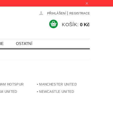
|
PŘIHLÁŠENÍ
REGISTRACE
KOŠÍK:
0 Kč
IE
OSTATNÍ
HAM HOTSPUR
MANCHESTER UNITED
M UNITED
NEWCASTLE UNITED