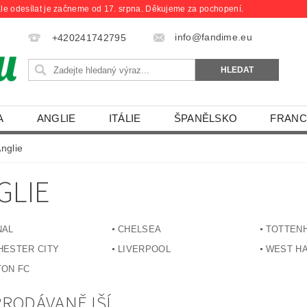
le odesílat je začneme od 17. srpna. Děkujeme za pochopení.
info@fandime.eu
+420241742795
A
ANGLIE
ITÁLIE
ŠPANĚLSKO
FRANC
nglie
GLIE
NAL
CHELSEA
TOTTEN
ESTER CITY
LIVERPOOL
WEST HA
TON FC
PRODÁVANĚJŠÍ