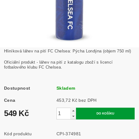
Hliníková láhev na pití FC Chelsea: Pýcha Londýna (objem 750 ml)
Oficiální produkt - láhev na pití z katalogu zboží s licencí
fotbalového klubu FC Chelsea.
Dostupnost
Skladem
Cena
453,72 Kč bez DPH
549 Kč
Kód produktu
CPI-374981