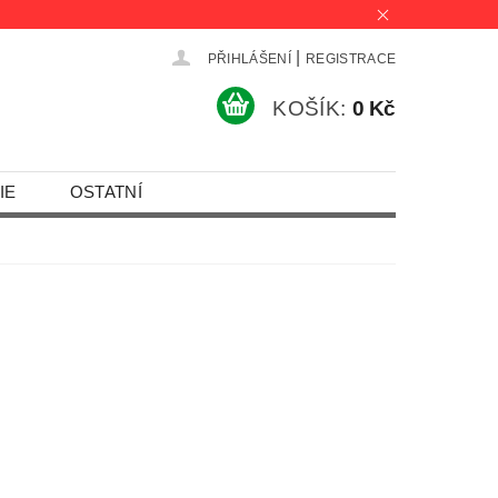
|
PŘIHLÁŠENÍ
REGISTRACE
KOŠÍK:
0 Kč
IE
OSTATNÍ