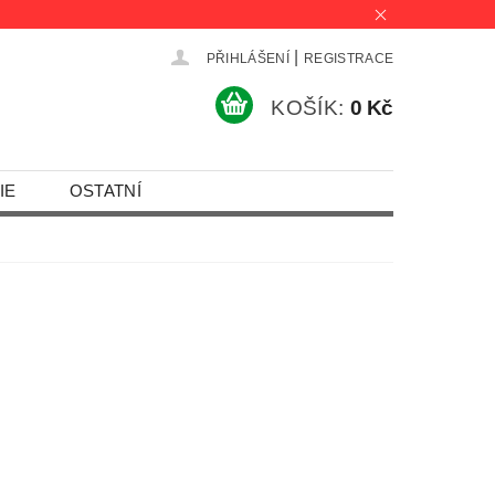
|
PŘIHLÁŠENÍ
REGISTRACE
KOŠÍK:
0 Kč
IE
OSTATNÍ