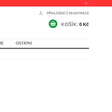
|
PŘIHLÁŠENÍ
REGISTRACE
KOŠÍK:
0 Kč
IE
OSTATNÍ