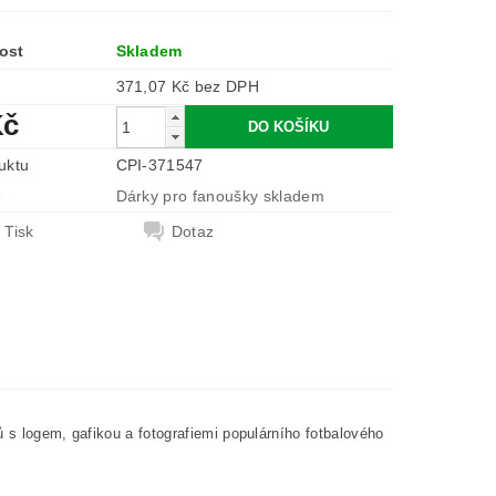
ost
Skladem
371,07 Kč bez DPH
Kč
uktu
CPI-371547
e
Dárky pro fanoušky skladem
Tisk
Dotaz
ů s logem, gafikou a fotografiemi populárního fotbalového