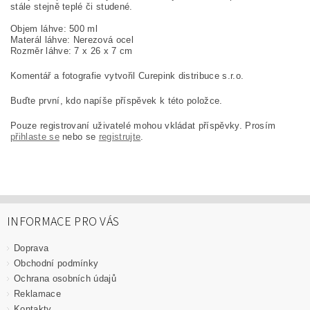
stále stejně teplé či studené.
Objem láhve: 500 ml
Materál láhve: Nerezová ocel
Rozměr láhve: 7 x 26 x 7 cm
Komentář a fotografie vytvořil Curepink distribuce s.r.o.
Buďte první, kdo napíše příspěvek k této položce.
Pouze registrovaní uživatelé mohou vkládat příspěvky. Prosím
přihlaste se
nebo se
registrujte
.
INFORMACE PRO VÁS
Doprava
Obchodní podmínky
Ochrana osobních údajů
Reklamace
Kontakty