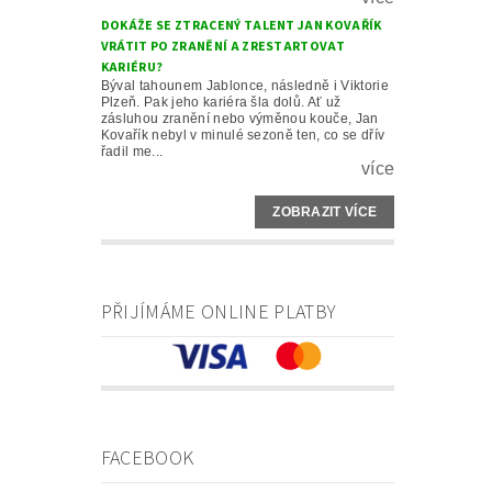
DOKÁŽE SE ZTRACENÝ TALENT JAN KOVAŘÍK
VRÁTIT PO ZRANĚNÍ A ZRESTARTOVAT
KARIÉRU?
Býval tahounem Jablonce, následně i Viktorie
Plzeň. Pak jeho kariéra šla dolů. Ať už
zásluhou zranění nebo výměnou kouče, Jan
Kovařík nebyl v minulé sezoně ten, co se dřív
řadil me...
více
ZOBRAZIT VÍCE
PŘIJÍMÁME ONLINE PLATBY
FACEBOOK