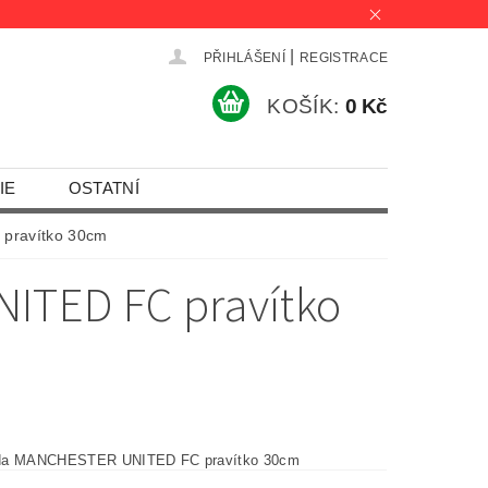
|
PŘIHLÁŠENÍ
REGISTRACE
KOŠÍK:
0 Kč
IE
OSTATNÍ
pravítko 30cm
ITED FC pravítko
da MANCHESTER UNITED FC pravítko 30cm