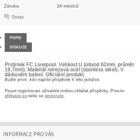
Záruka
24 měsíců
Dotaz
POPIS
DISKUZE
Prstýnek FC Liverpool. Velikost U (obvod 62mm, průměr
19,7mm). Materiál nerezavá ocel (stainless steel). V
dárkovém balení. Oficiální produkt.
Buďte první, kdo napíše příspěvek k této položce.
Pouze registrovaní uživatelé mohou vkládat příspěvky. Prosím
přihlaste se
nebo se
registrujte
.
INFORMACE PRO VÁS