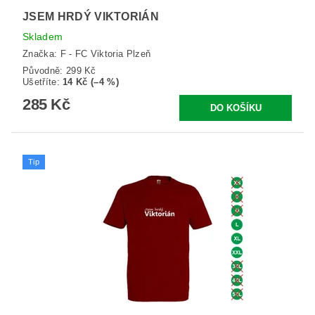
JSEM HRDÝ VIKTORIÁN
Skladem
Značka:
F - FC Viktoria Plzeň
Původně:
299 Kč
Ušetříte
:
14 Kč (–4 %)
285 Kč
Tip