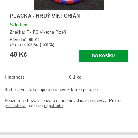
PLACKA - HRDÝ VIKTORIÁN
Skladem
Značka:
F - FC Viktoria Plzeň
Původně:
69 Kč
Ušetříte
:
20 Kč (–28 %)
49 Kč
Hmotnost
0.1 kg
Buďte první, kdo napíše příspěvek k této položce.
Pouze registrovaní uživatelé mohou vkládat příspěvky. Prosím
přihlaste se
nebo se
registrujte
.