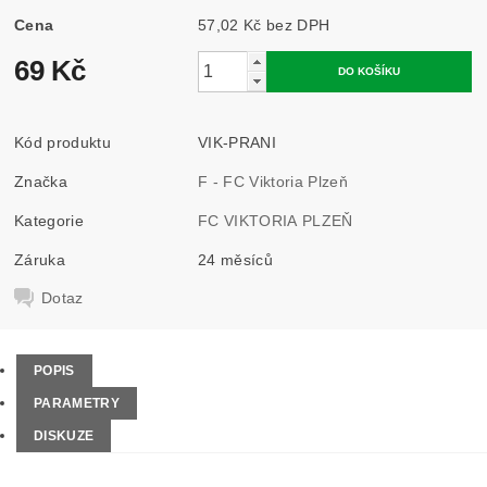
Cena
57,02 Kč bez DPH
69 Kč
Kód produktu
VIK-PRANI
Značka
F - FC Viktoria Plzeň
Kategorie
FC VIKTORIA PLZEŇ
Záruka
24 měsíců
Dotaz
POPIS
PARAMETRY
DISKUZE