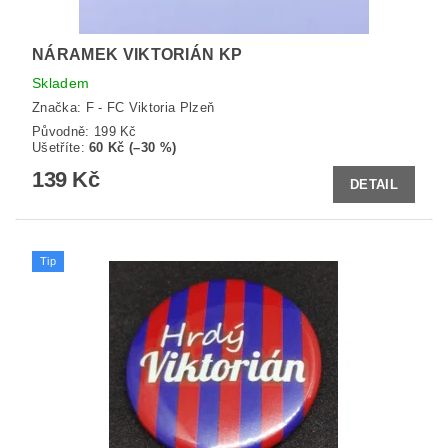
NÁRAMEK VIKTORIÁN KP
Skladem
Značka:
F - FC Viktoria Plzeň
Původně:
199 Kč
Ušetříte
:
60 Kč (–30 %)
139 Kč
DETAIL
Tip