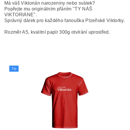
Má váš Viktorián narozeniny nebo svátek?
Popřejte mu originálním přáním "TY NÁŠ
VIKTORIÁNE".
Správný dárek pro každého fanouška Plzeňské Viktorky.
Rozměr A5, kvalitní papír 300g otvírání uprostřed.
Tip