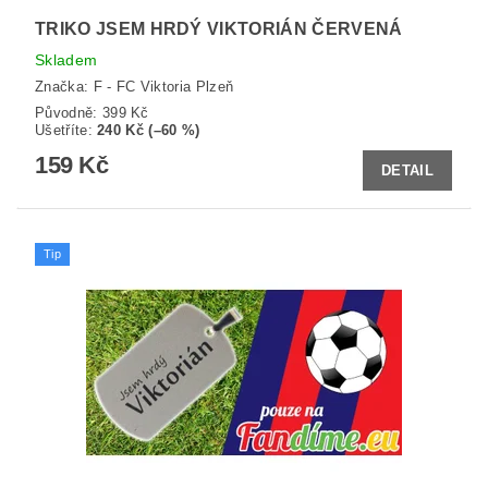
TRIKO JSEM HRDÝ VIKTORIÁN ČERVENÁ
Skladem
Značka:
F - FC Viktoria Plzeň
Původně:
399 Kč
Ušetříte
:
240 Kč (–60 %)
159 Kč
DETAIL
Tip