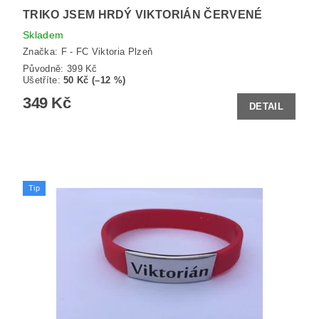
TRIKO JSEM HRDÝ VIKTORIÁN ČERVENÉ
Skladem
Značka:
F - FC Viktoria Plzeň
Původně:
399 Kč
Ušetříte
:
50 Kč (–12 %)
349 Kč
DETAIL
Tip