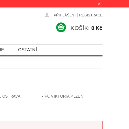
|
PŘIHLÁŠENÍ
REGISTRACE
KOŠÍK:
0 Kč
IE
OSTATNÍ
K OSTRAVA
FC VIKTORIA PLZEŇ