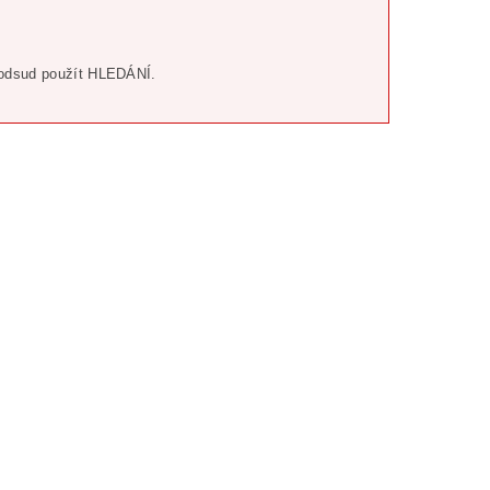
odsud použít HLEDÁNÍ.