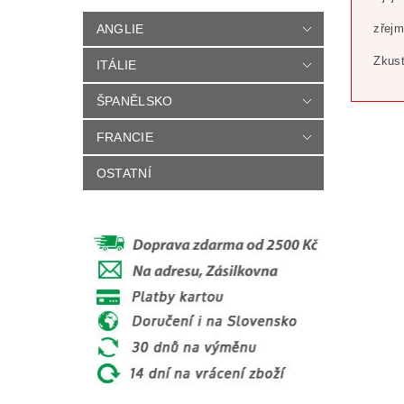
ANGLIE
zřejm
Zkust
ITÁLIE
ŠPANĚLSKO
FRANCIE
OSTATNÍ