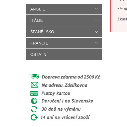
ANGLIE
zřejm
Zkust
ITÁLIE
ŠPANĚLSKO
FRANCIE
OSTATNÍ