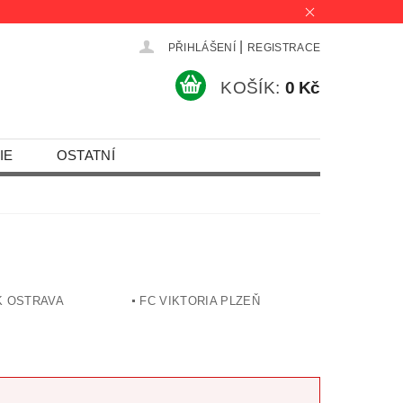
|
PŘIHLÁŠENÍ
REGISTRACE
KOŠÍK:
0 Kč
IE
OSTATNÍ
K OSTRAVA
FC VIKTORIA PLZEŇ