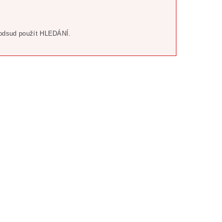
odsud použít HLEDÁNÍ.